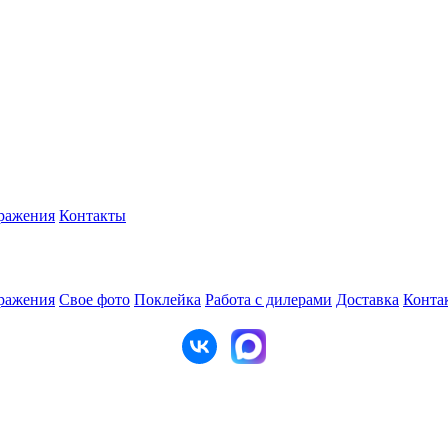
ражения
Контакты
ражения
Свое фото
Поклейка
Работа с дилерами
Доставка
Конта