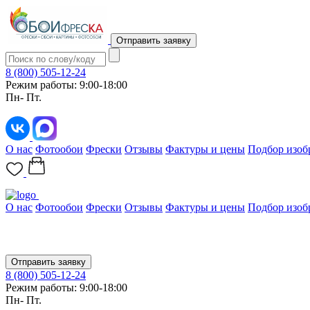
Отправить заявку
8 (800) 505-12-24
Режим работы: 9:00-18:00
Пн- Пт.
О нас
Фотообои
Фрески
Отзывы
Фактуры и цены
Подбор изоб
О нас
Фотообои
Фрески
Отзывы
Фактуры и цены
Подбор изоб
Отправить заявку
8 (800) 505-12-24
Режим работы: 9:00-18:00
Пн- Пт.