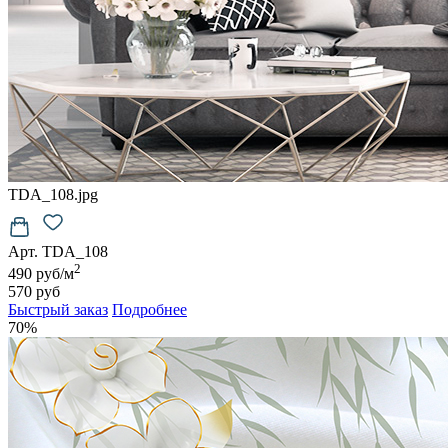
TDA_108.jpg
Арт. TDA_108
2
490 руб/м
570 руб
Быстрый заказ
Подробнее
70%