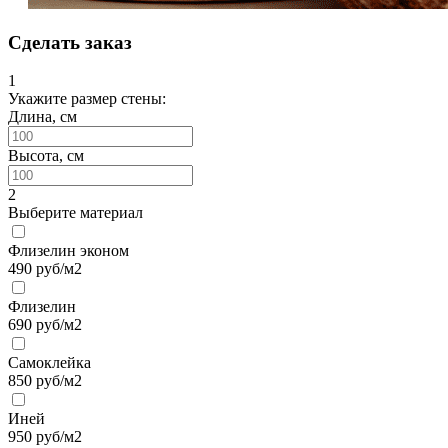
Сделать заказ
1
Укажите размер стены:
Длина, см
Высота, см
2
Выберите материал
Флизелин эконом
490
руб/м2
Флизелин
690
руб/м2
Самоклейка
850
руб/м2
Иней
950
руб/м2