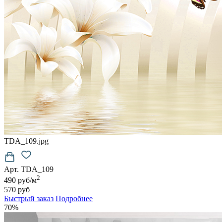
TDA_109.jpg
Арт. TDA_109
2
490 руб/м
570 руб
Быстрый заказ
Подробнее
70%