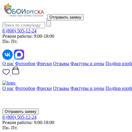
Отправить заявку
8 (800) 505-12-24
Режим работы: 9:00-18:00
Пн- Пт.
О нас
Фотообои
Фрески
Отзывы
Фактуры и цены
Подбор изоб
О нас
Фотообои
Фрески
Отзывы
Фактуры и цены
Подбор изоб
Отправить заявку
8 (800) 505-12-24
Режим работы: 9:00-18:00
Пн- Пт.