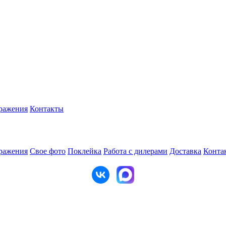
ражения
Контакты
ражения
Свое фото
Поклейка
Работа с дилерами
Доставка
Конта