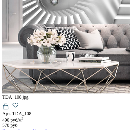
TDA_108.jpg
Арт. TDA_108
2
490 руб/м
570 руб