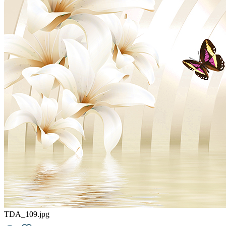
6500
руб/м2
Подробнее о материалах
TDA_109.jpg