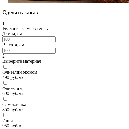
Сделать заказ
1
Укажите размер стены:
Длина, см
Высота, см
2
Выберите материал
Флизелин эконом
490
руб/м2
Флизелин
690
руб/м2
Самоклейка
850
руб/м2
Иней
950
руб/м2