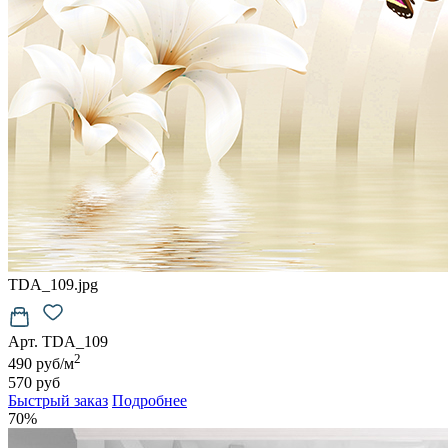
TDA_109.jpg
Арт. TDA_109
2
490 руб/м
570 руб
Быстрый заказ
Подробнее
70%