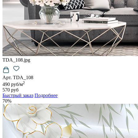
TDA_108.jpg
Арт. TDA_108
2
490 руб/м
570 руб
Быстрый заказ
Подробнее
70%