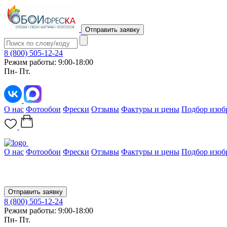
Отправить заявку
8 (800) 505-12-24
Режим работы: 9:00-18:00
Пн- Пт.
О нас
Фотообои
Фрески
Отзывы
Фактуры и цены
Подбор изоб
О нас
Фотообои
Фрески
Отзывы
Фактуры и цены
Подбор изоб
Отправить заявку
8 (800) 505-12-24
Режим работы: 9:00-18:00
Пн- Пт.