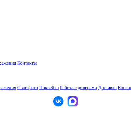
ражения
Контакты
ражения
Свое фото
Поклейка
Работа с дилерами
Доставка
Конта