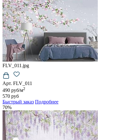
FLV_011.jpg
Арт. FLV_011
2
490 руб/м
570 руб
Быстрый заказ
Подробнее
70%