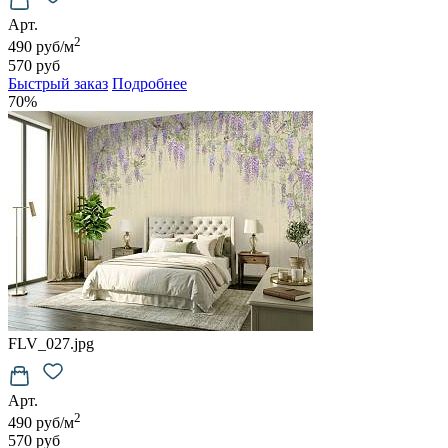
Арт.
2
490 руб/м
570 руб
Быстрый заказ
Подробнее
70%
FLV_027.jpg
Арт.
2
490 руб/м
570 руб