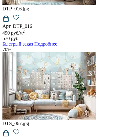
DTP_016.jpg
Арт. DTP_016
2
490 руб/м
570 руб
Быстрый заказ
Подробнее
70%
DTS_067.jpg