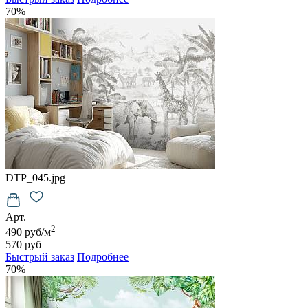
70%
DTP_045.jpg
Арт.
2
490 руб/м
570 руб
Быстрый заказ
Подробнее
70%