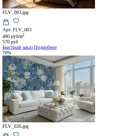
FLV_003.jpg
Арт. FLV_003
2
490 руб/м
570 руб
Быстрый заказ
Подробнее
70%
FLV_026.jpg