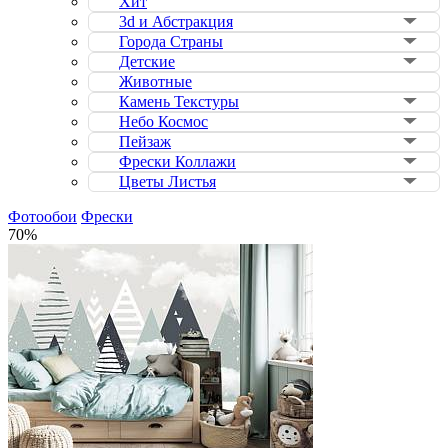
Хит
3d и Абстракция
Города Страны
Детские
Животные
Камень Текстуры
Небо Космос
Пейзаж
Фрески Коллажи
Цветы Листья
Фотообои
Фрески
70%