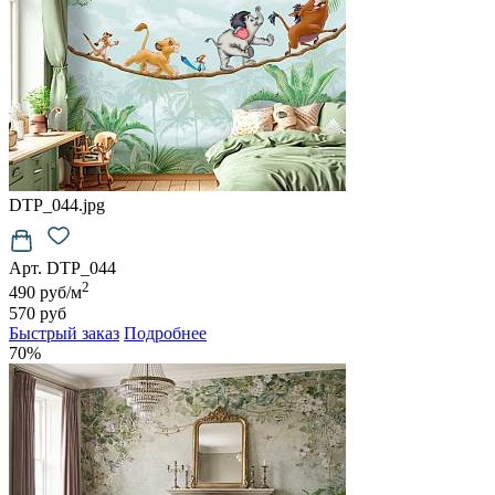
DTP_044.jpg
Арт. DTP_044
2
490 руб/м
570 руб
Быстрый заказ
Подробнее
70%