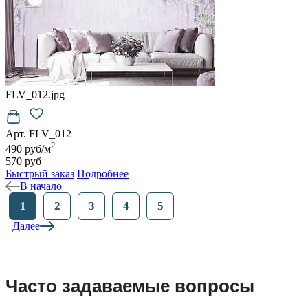
FLV_012.jpg
Арт. FLV_012
2
490 руб/м
570 руб
Быстрый заказ
Подробнее
В начало
1
2
3
4
5
Далее
Часто задаваемые вопросы