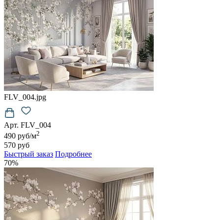
FLV_004.jpg
Арт. FLV_004
2
490 руб/м
570 руб
Быстрый заказ
Подробнее
70%