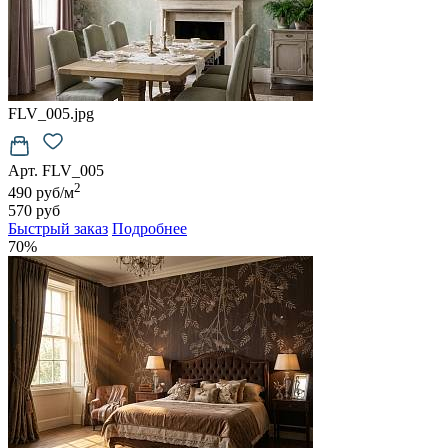
FLV_005.jpg
Арт. FLV_005
2
490 руб/м
570 руб
Быстрый заказ
Подробнее
70%