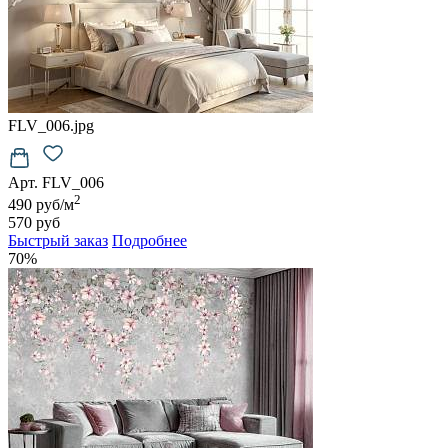
FLV_006.jpg
Арт. FLV_006
2
490 руб/м
570 руб
Быстрый заказ
Подробнее
70%