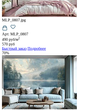
MLP_0807.jpg
Арт. MLP_0807
2
490 руб/м
570 руб
Быстрый заказ
Подробнее
70%