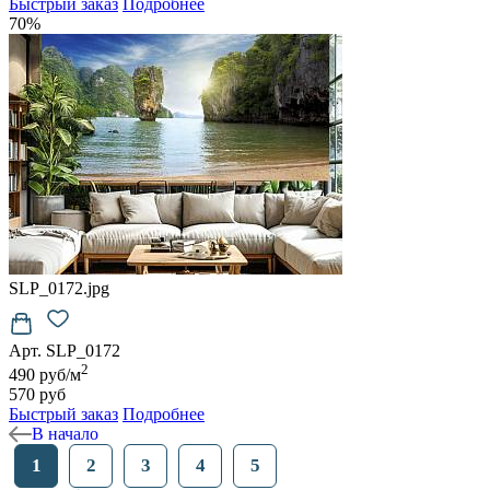
Быстрый заказ
Подробнее
70%
SLP_0172.jpg
Арт. SLP_0172
2
490 руб/м
570 руб
Быстрый заказ
Подробнее
В начало
1
2
3
4
5