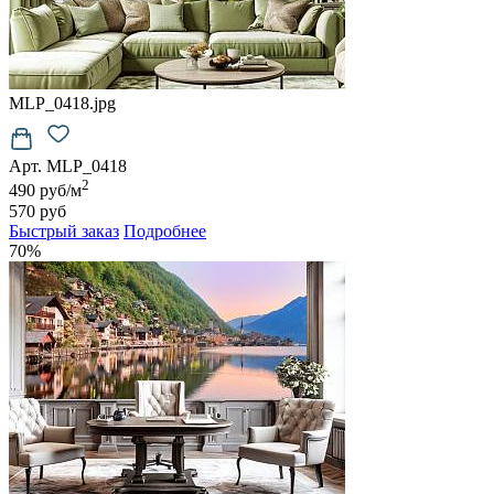
MLP_0418.jpg
Арт. MLP_0418
2
490 руб/м
570 руб
Быстрый заказ
Подробнее
70%