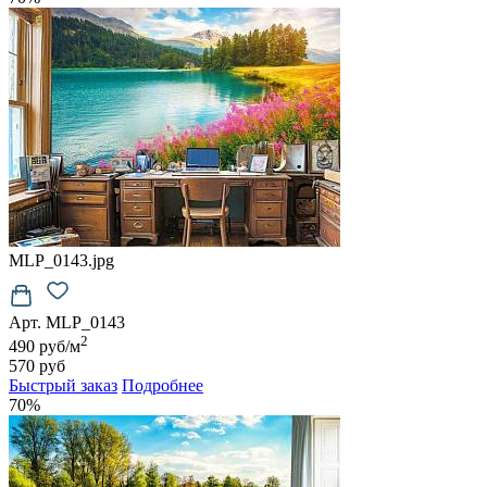
MLP_0143.jpg
Арт. MLP_0143
2
490 руб/м
570 руб
Быстрый заказ
Подробнее
70%