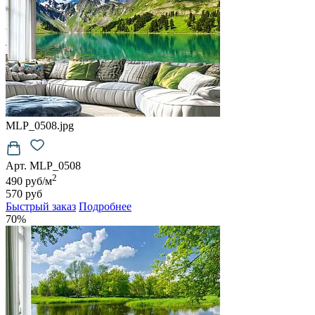
MLP_0508.jpg
Арт. MLP_0508
2
490 руб/м
570 руб
Быстрый заказ
Подробнее
70%