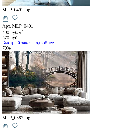
MLP_0491.jpg
Арт. MLP_0491
2
490 руб/м
570 руб
Быстрый заказ
Подробнее
70%
MLP_0387.jpg