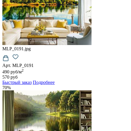
MLP_0191.jpg
Арт. MLP_0191
2
490 руб/м
570 руб
Быстрый заказ
Подробнее
70%