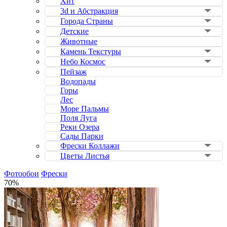
Хит
3d и Абстракция
Города Страны
Детские
Животные
Камень Текстуры
Небо Космос
Пейзаж
Водопады
Горы
Лес
Море Пальмы
Поля Луга
Реки Озера
Сады Парки
Фрески Коллажи
Цветы Листья
Фотообои
Фрески
70%