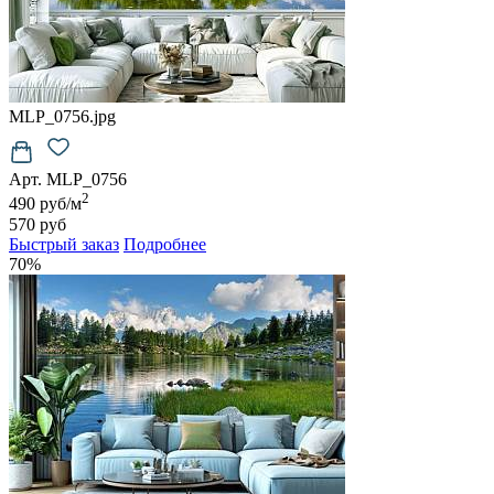
MLP_0756.jpg
Арт. MLP_0756
2
490 руб/м
570 руб
Быстрый заказ
Подробнее
70%