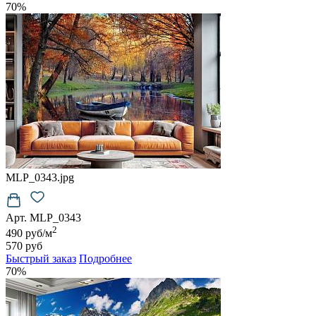
70%
MLP_0343.jpg
Арт. MLP_0343
2
490 руб/м
570 руб
Быстрый заказ
Подробнее
70%