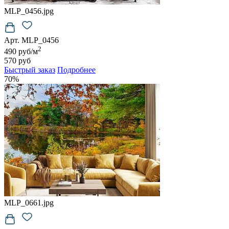
MLP_0456.jpg
Арт. MLP_0456
2
490 руб/м
570 руб
Быстрый заказ
Подробнее
70%
MLP_0661.jpg