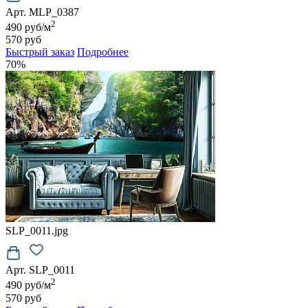
Арт. MLP_0387
2
490 руб/м
570 руб
Быстрый заказ
Подробнее
70%
SLP_0011.jpg
Арт. SLP_0011
2
490 руб/м
570 руб