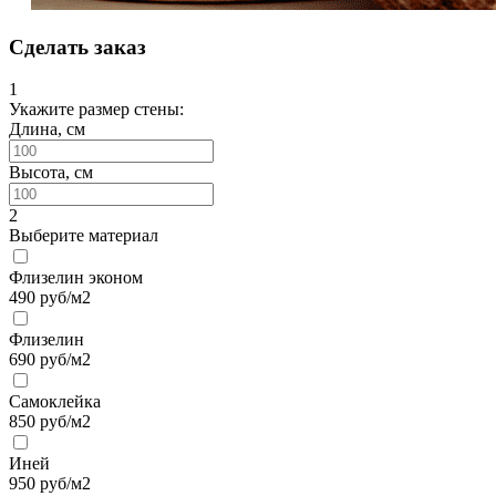
Сделать заказ
1
Укажите размер стены:
Длина, см
Высота, см
2
Выберите материал
Флизелин эконом
490
руб/м2
Флизелин
690
руб/м2
Самоклейка
850
руб/м2
Иней
950
руб/м2