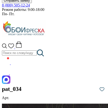
Отправить заявку
8 (800) 505-12-24
Режим работы: 9:00-18:00
Пн- Пт.
pat_034
Арт.