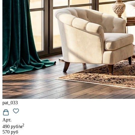
pat_033
Арт.
2
490 руб/м
570 руб