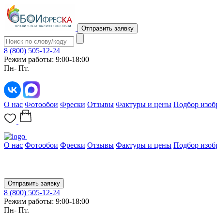
Отправить заявку
8 (800) 505-12-24
Режим работы: 9:00-18:00
Пн- Пт.
О нас
Фотообои
Фрески
Отзывы
Фактуры и цены
Подбор изоб
О нас
Фотообои
Фрески
Отзывы
Фактуры и цены
Подбор изоб
Отправить заявку
8 (800) 505-12-24
Режим работы: 9:00-18:00
Пн- Пт.