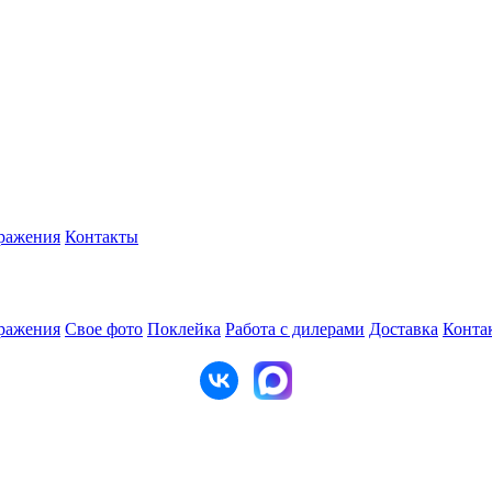
ражения
Контакты
ражения
Свое фото
Поклейка
Работа с дилерами
Доставка
Конта