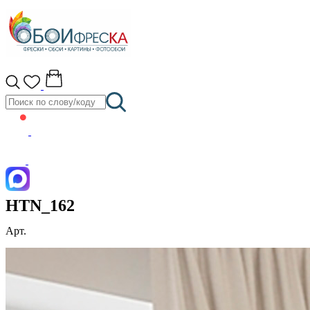
HTN_162
Арт.