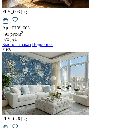
FLV_003.jpg
Арт. FLV_003
2
490 руб/м
570 руб
Быстрый заказ
Подробнее
70%
FLV_026.jpg