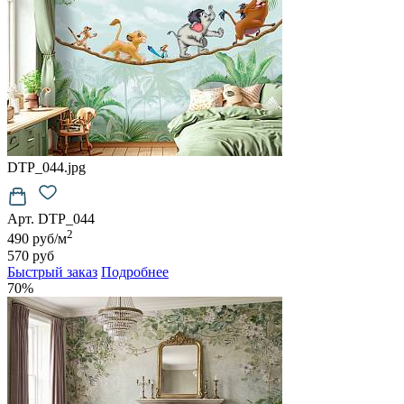
DTP_044.jpg
Арт. DTP_044
2
490 руб/м
570 руб
Быстрый заказ
Подробнее
70%