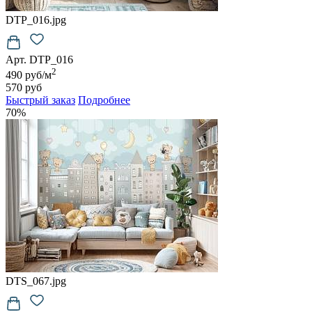
DTP_016.jpg
Арт. DTP_016
2
490 руб/м
570 руб
Быстрый заказ
Подробнее
70%
DTS_067.jpg