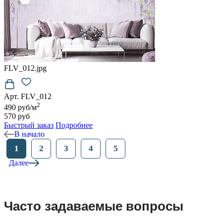
FLV_012.jpg
Арт. FLV_012
2
490 руб/м
570 руб
Быстрый заказ
Подробнее
В начало
1
2
3
4
5
Далее
Часто задаваемые вопросы