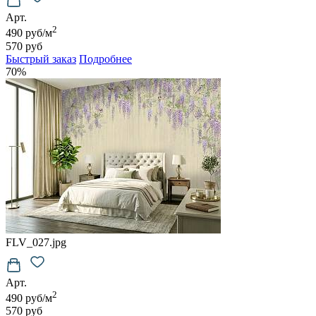
Арт.
2
490 руб/м
570 руб
Быстрый заказ
Подробнее
70%
FLV_027.jpg
Арт.
2
490 руб/м
570 руб