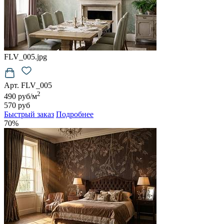
FLV_005.jpg
Арт. FLV_005
2
490 руб/м
570 руб
Быстрый заказ
Подробнее
70%