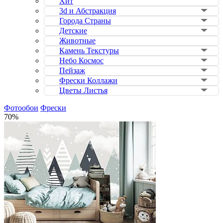
Хит
3d и Абстракция
Города Страны
Детские
Животные
Камень Текстуры
Небо Космос
Пейзаж
Фрески Коллажи
Цветы Листья
Фотообои
Фрески
70%