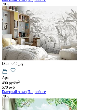
70%
DTP_045.jpg
Арт.
2
490 руб/м
570 руб
Быстрый заказ
Подробнее
70%