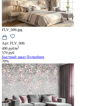
FLV_006.jpg
Арт. FLV_006
2
490 руб/м
570 руб
Быстрый заказ
Подробнее
70%