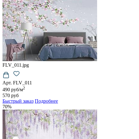
FLV_011.jpg
Арт. FLV_011
2
490 руб/м
570 руб
Быстрый заказ
Подробнее
70%