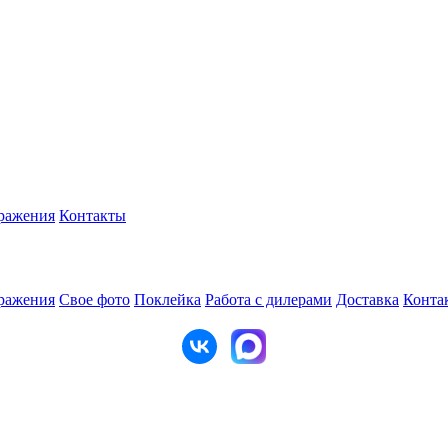
ражения
Контакты
ражения
Свое фото
Поклейка
Работа с дилерами
Доставка
Конта