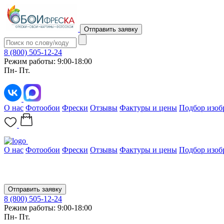
Отправить заявку
8 (800) 505-12-24
Режим работы: 9:00-18:00
Пн- Пт.
О нас
Фотообои
Фрески
Отзывы
Фактуры и цены
Подбор изоб
О нас
Фотообои
Фрески
Отзывы
Фактуры и цены
Подбор изоб
Отправить заявку
8 (800) 505-12-24
Режим работы: 9:00-18:00
Пн- Пт.