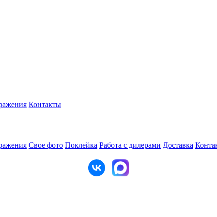
ражения
Контакты
ражения
Свое фото
Поклейка
Работа с дилерами
Доставка
Конта