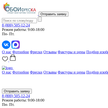
Отправить заявку
8 (800) 505-12-24
Режим работы: 9:00-18:00
Пн- Пт.
О нас
Фотообои
Фрески
Отзывы
Фактуры и цены
Подбор изоб
О нас
Фотообои
Фрески
Отзывы
Фактуры и цены
Подбор изоб
Отправить заявку
8 (800) 505-12-24
Режим работы: 9:00-18:00
Пн- Пт.