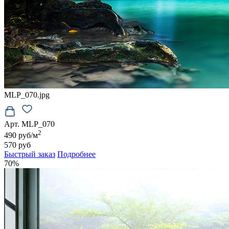
MLP_070.jpg
Арт. MLP_070
2
490 руб/м
570 руб
Быстрый заказ
Подробнее
70%