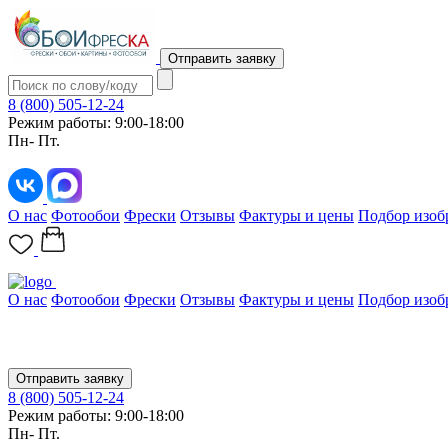
Отправить заявку
8 (800) 505-12-24
Режим работы: 9:00-18:00
Пн- Пт.
О нас
Фотообои
Фрески
Отзывы
Фактуры и цены
Подбор изоб
О нас
Фотообои
Фрески
Отзывы
Фактуры и цены
Подбор изоб
Отправить заявку
8 (800) 505-12-24
Режим работы: 9:00-18:00
Пн- Пт.