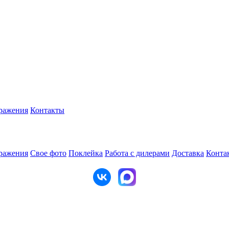
ражения
Контакты
ражения
Свое фото
Поклейка
Работа с дилерами
Доставка
Конта