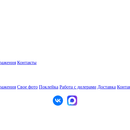
ражения
Контакты
ражения
Свое фото
Поклейка
Работа с дилерами
Доставка
Конта