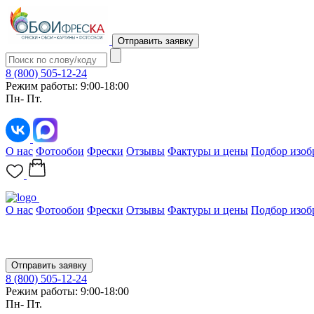
Отправить заявку
8 (800) 505-12-24
Режим работы: 9:00-18:00
Пн- Пт.
О нас
Фотообои
Фрески
Отзывы
Фактуры и цены
Подбор изоб
О нас
Фотообои
Фрески
Отзывы
Фактуры и цены
Подбор изоб
Отправить заявку
8 (800) 505-12-24
Режим работы: 9:00-18:00
Пн- Пт.