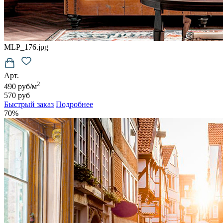
MLP_176.jpg
Арт.
2
490 руб/м
570 руб
Быстрый заказ
Подробнее
70%