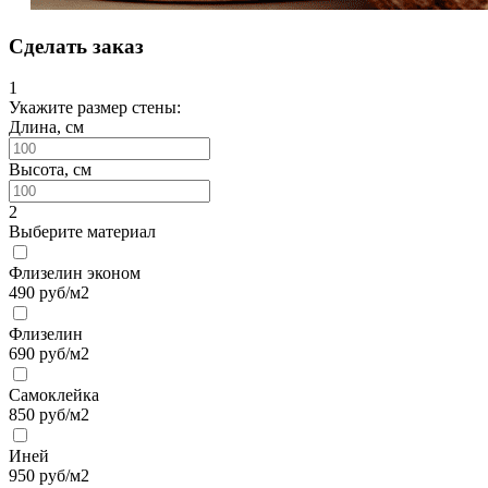
Сделать заказ
1
Укажите размер стены:
Длина, см
Высота, см
2
Выберите материал
Флизелин эконом
490
руб/м2
Флизелин
690
руб/м2
Самоклейка
850
руб/м2
Иней
950
руб/м2