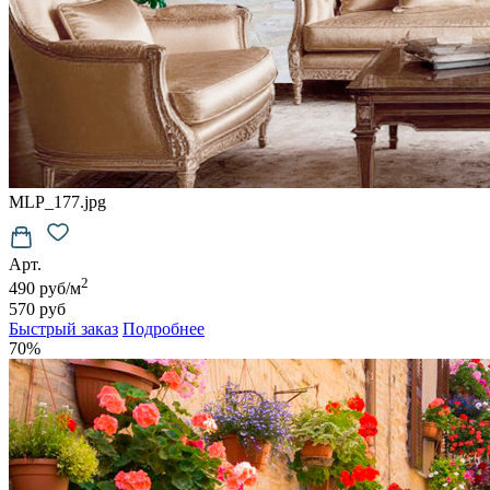
MLP_177.jpg
Арт.
2
490 руб/м
570 руб
Быстрый заказ
Подробнее
70%