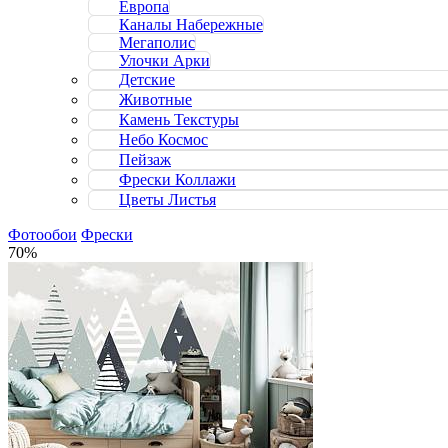
Европа
Каналы Набережные
Мегаполис
Улочки Арки
Детские
Животные
Камень Текстуры
Небо Космос
Пейзаж
Фрески Коллажи
Цветы Листья
Фотообои
Фрески
70%