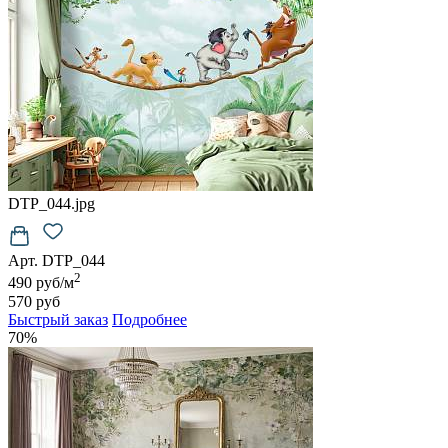
DTP_044.jpg
Арт. DTP_044
2
490 руб/м
570 руб
Быстрый заказ
Подробнее
70%