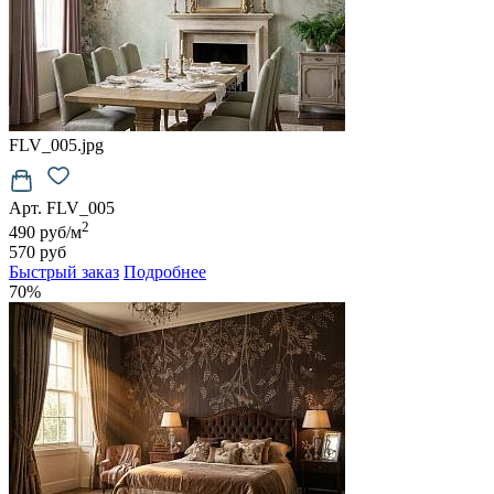
FLV_005.jpg
Арт. FLV_005
2
490 руб/м
570 руб
Быстрый заказ
Подробнее
70%