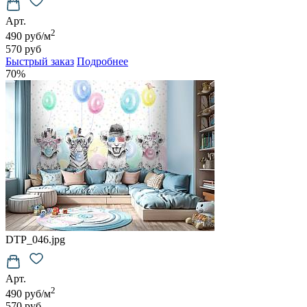
Арт.
2
490 руб/м
570 руб
Быстрый заказ
Подробнее
70%
DTP_046.jpg
Арт.
2
490 руб/м
570 руб