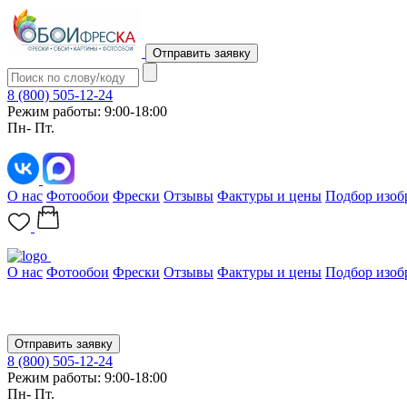
Отправить заявку
8 (800) 505-12-24
Режим работы: 9:00-18:00
Пн- Пт.
О нас
Фотообои
Фрески
Отзывы
Фактуры и цены
Подбор изоб
О нас
Фотообои
Фрески
Отзывы
Фактуры и цены
Подбор изоб
Отправить заявку
8 (800) 505-12-24
Режим работы: 9:00-18:00
Пн- Пт.