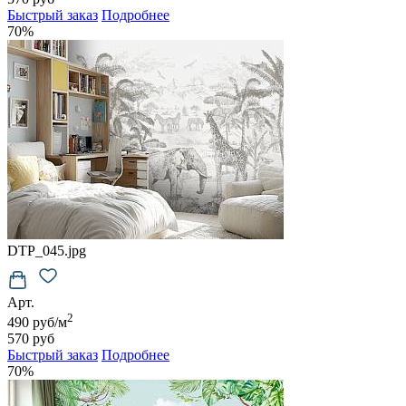
Быстрый заказ
Подробнее
70%
DTP_045.jpg
Арт.
2
490 руб/м
570 руб
Быстрый заказ
Подробнее
70%