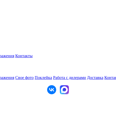
ражения
Контакты
ражения
Свое фото
Поклейка
Работа с дилерами
Доставка
Конта