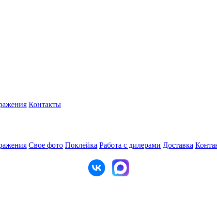
ражения
Контакты
ражения
Свое фото
Поклейка
Работа с дилерами
Доставка
Конта