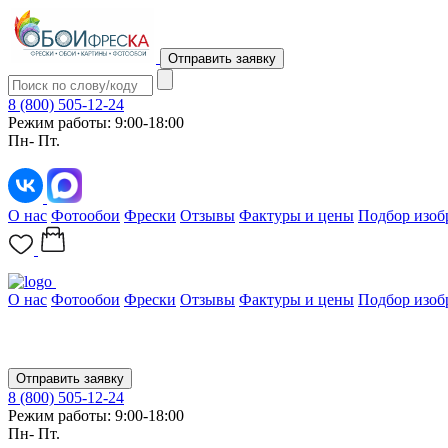
Отправить заявку
8 (800) 505-12-24
Режим работы: 9:00-18:00
Пн- Пт.
О нас
Фотообои
Фрески
Отзывы
Фактуры и цены
Подбор изоб
О нас
Фотообои
Фрески
Отзывы
Фактуры и цены
Подбор изоб
Отправить заявку
8 (800) 505-12-24
Режим работы: 9:00-18:00
Пн- Пт.