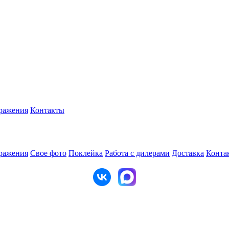
ражения
Контакты
ражения
Свое фото
Поклейка
Работа с дилерами
Доставка
Конта