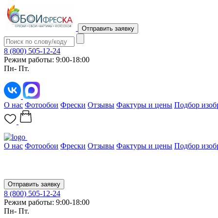
Отправить заявку
8 (800) 505-12-24
Режим работы: 9:00-18:00
Пн- Пт.
О нас
Фотообои
Фрески
Отзывы
Фактуры и цены
Подбор изоб
О нас
Фотообои
Фрески
Отзывы
Фактуры и цены
Подбор изоб
Отправить заявку
8 (800) 505-12-24
Режим работы: 9:00-18:00
Пн- Пт.