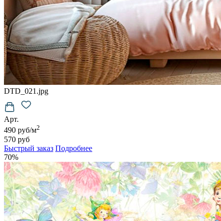
DTD_021.jpg
Арт.
2
490 руб/м
570 руб
Быстрый заказ
Подробнее
70%