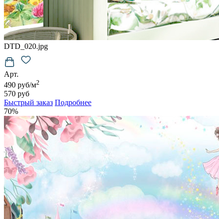
DTD_020.jpg
Арт.
2
490 руб/м
570 руб
Быстрый заказ
Подробнее
70%