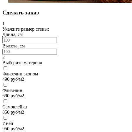
Сделать заказ
1
Укажите размер стены:
Длина, см
Высота, см
2
Выберите материал
Флизелин эконом
490
руб/м2
Флизелин
690
руб/м2
Самоклейка
850
руб/м2
Иней
950
руб/м2