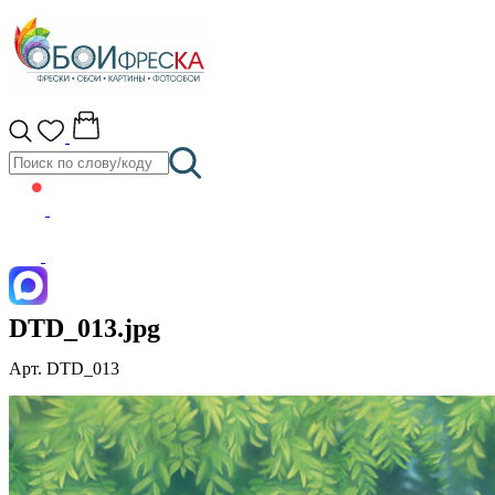
DTD_013.jpg
Арт. DTD_013