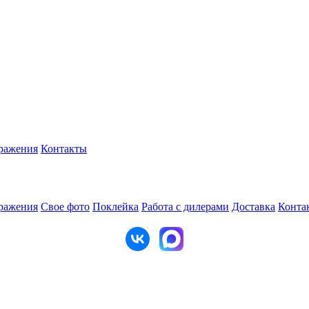
ражения
Контакты
ражения
Свое фото
Поклейка
Работа с дилерами
Доставка
Конта