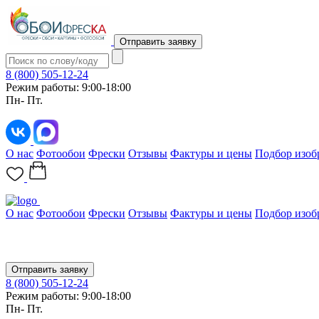
Отправить заявку
8 (800) 505-12-24
Режим работы: 9:00-18:00
Пн- Пт.
О нас
Фотообои
Фрески
Отзывы
Фактуры и цены
Подбор изоб
О нас
Фотообои
Фрески
Отзывы
Фактуры и цены
Подбор изоб
Отправить заявку
8 (800) 505-12-24
Режим работы: 9:00-18:00
Пн- Пт.