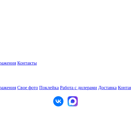
ражения
Контакты
ражения
Свое фото
Поклейка
Работа с дилерами
Доставка
Конта