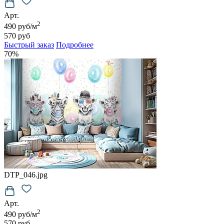
Арт.
2
490 руб/м
570 руб
Быстрый заказ
Подробнее
70%
DTP_046.jpg
Арт.
2
490 руб/м
570 руб