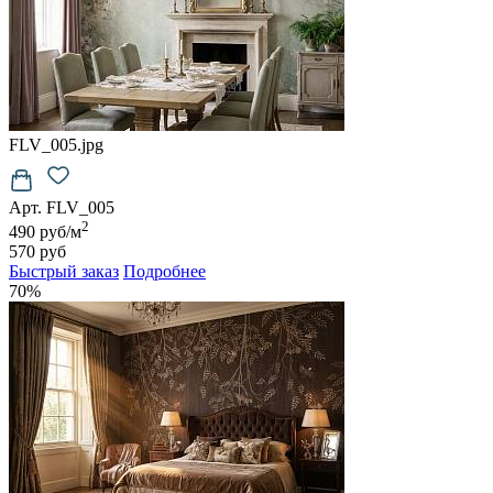
FLV_005.jpg
Арт. FLV_005
2
490 руб/м
570 руб
Быстрый заказ
Подробнее
70%