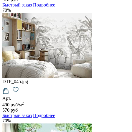
Быстрый заказ
Подробнее
70%
DTP_045.jpg
Арт.
2
490 руб/м
570 руб
Быстрый заказ
Подробнее
70%