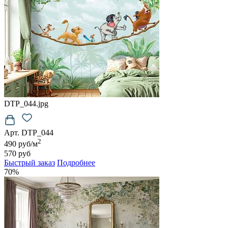
DTP_044.jpg
Арт. DTP_044
2
490 руб/м
570 руб
Быстрый заказ
Подробнее
70%