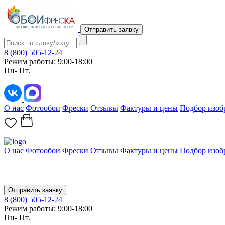
Отправить заявку
8 (800) 505-12-24
Режим работы: 9:00-18:00
Пн- Пт.
О нас
Фотообои
Фрески
Отзывы
Фактуры и цены
Подбор изоб
О нас
Фотообои
Фрески
Отзывы
Фактуры и цены
Подбор изоб
Отправить заявку
8 (800) 505-12-24
Режим работы: 9:00-18:00
Пн- Пт.