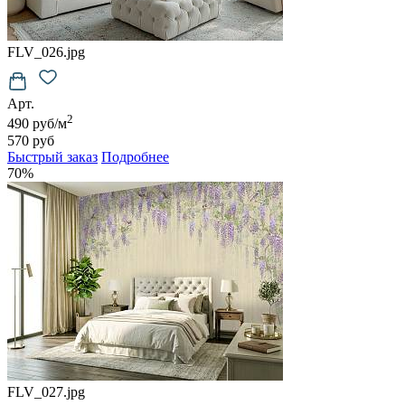
FLV_026.jpg
Арт.
2
490 руб/м
570 руб
Быстрый заказ
Подробнее
70%
FLV_027.jpg