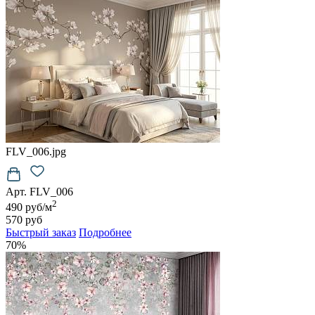
FLV_006.jpg
Арт. FLV_006
2
490 руб/м
570 руб
Быстрый заказ
Подробнее
70%