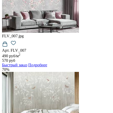
FLV_007.jpg
Арт. FLV_007
2
490 руб/м
570 руб
Быстрый заказ
Подробнее
70%