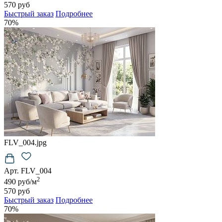
570 руб
Быстрый заказ
Подробнее
70%
FLV_004.jpg
Арт. FLV_004
2
490 руб/м
570 руб
Быстрый заказ
Подробнее
70%