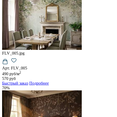
FLV_005.jpg
Арт. FLV_005
2
490 руб/м
570 руб
Быстрый заказ
Подробнее
70%