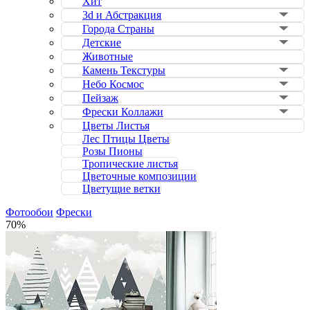
Хит
3d и Абстракция
Города Страны
Детские
Животные
Камень Текстуры
Небо Космос
Пейзаж
Фрески Коллажи
Цветы Листья
Лес Птицы Цветы
Розы Пионы
Тропические листья
Цветочные композиции
Цветущие ветки
Фотообои
Фрески
70%