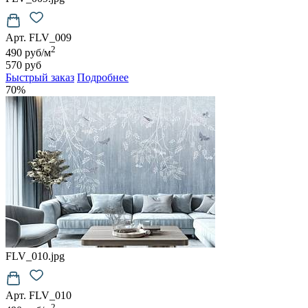
Арт. FLV_009
2
490 руб/м
570 руб
Быстрый заказ
Подробнее
70%
FLV_010.jpg
Арт. FLV_010
2