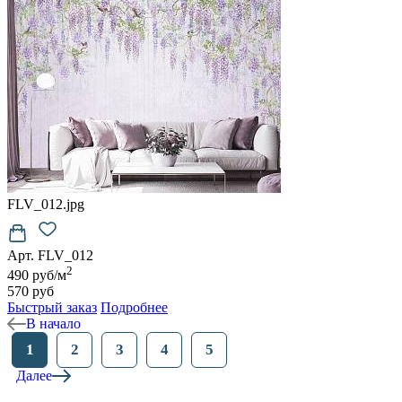
FLV_012.jpg
Арт. FLV_012
2
490 руб/м
570 руб
Быстрый заказ
Подробнее
В начало
1
2
3
4
5
Далее