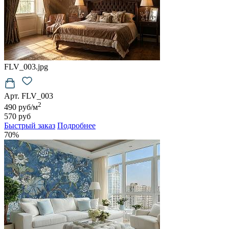
FLV_003.jpg
Арт. FLV_003
2
490 руб/м
570 руб
Быстрый заказ
Подробнее
70%