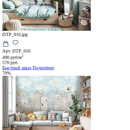
DTP_016.jpg
Арт. DTP_016
2
490 руб/м
570 руб
Быстрый заказ
Подробнее
70%