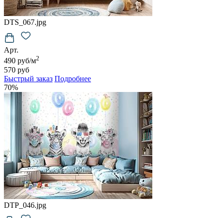
DTS_067.jpg
Арт.
2
490 руб/м
570 руб
Быстрый заказ
Подробнее
70%
DTP_046.jpg