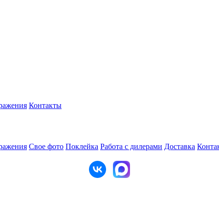
ражения
Контакты
ражения
Свое фото
Поклейка
Работа с дилерами
Доставка
Конта