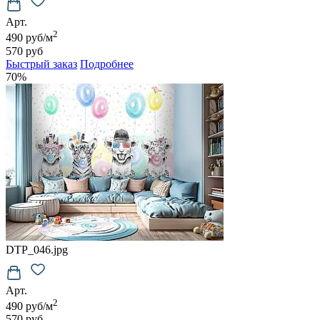
Арт.
2
490 руб/м
570 руб
Быстрый заказ
Подробнее
70%
DTP_046.jpg
Арт.
2
490 руб/м
570 руб