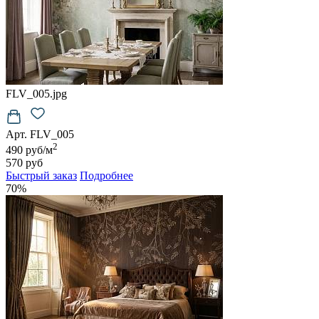
FLV_005.jpg
Арт. FLV_005
2
490 руб/м
570 руб
Быстрый заказ
Подробнее
70%