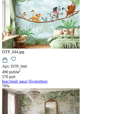
DTP_044.jpg
Арт. DTP_044
2
490 руб/м
570 руб
Быстрый заказ
Подробнее
70%