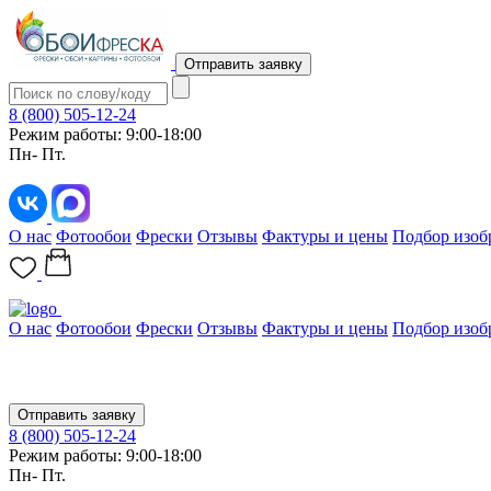
Отправить заявку
8 (800) 505-12-24
Режим работы: 9:00-18:00
Пн- Пт.
О нас
Фотообои
Фрески
Отзывы
Фактуры и цены
Подбор изоб
О нас
Фотообои
Фрески
Отзывы
Фактуры и цены
Подбор изоб
Отправить заявку
8 (800) 505-12-24
Режим работы: 9:00-18:00
Пн- Пт.