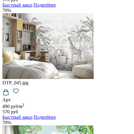
Быстрый заказ
Подробнее
70%
DTP_045.jpg
Арт.
2
490 руб/м
570 руб
Быстрый заказ
Подробнее
70%