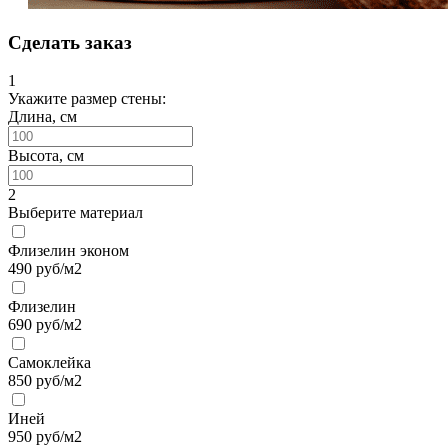
Сделать заказ
1
Укажите размер стены:
Длина, см
Высота, см
2
Выберите материал
Флизелин эконом
490
руб/м2
Флизелин
690
руб/м2
Самоклейка
850
руб/м2
Иней
950
руб/м2