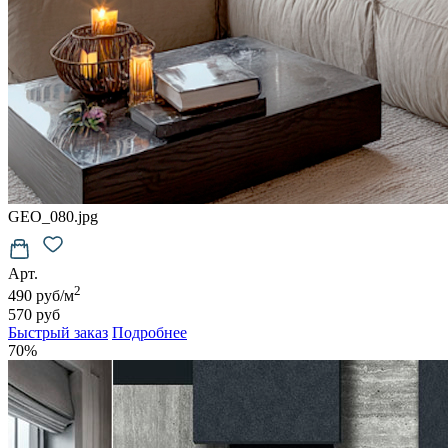
GEO_080.jpg
Арт.
2
490 руб/м
570 руб
Быстрый заказ
Подробнее
70%