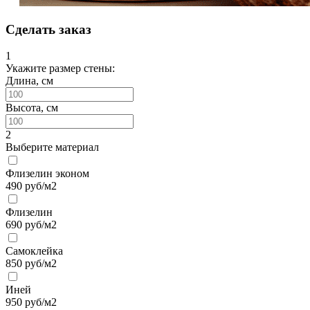
Сделать заказ
1
Укажите размер стены:
Длина, см
Высота, см
2
Выберите материал
Флизелин эконом
490
руб/м2
Флизелин
690
руб/м2
Самоклейка
850
руб/м2
Иней
950
руб/м2