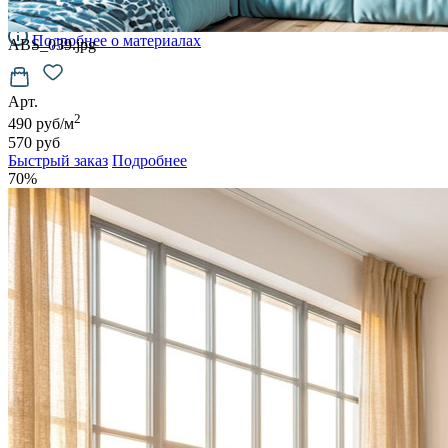
6500
руб/м2
Подробнее о материалах
ABS_039.jpg
Арт.
2
490 руб/м
570 руб
Быстрый заказ
Подробнее
70%