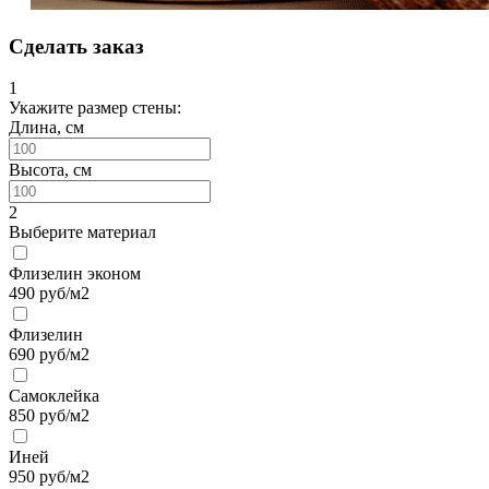
Сделать заказ
1
Укажите размер стены:
Длина, см
Высота, см
2
Выберите материал
Флизелин эконом
490
руб/м2
Флизелин
690
руб/м2
Самоклейка
850
руб/м2
Иней
950
руб/м2