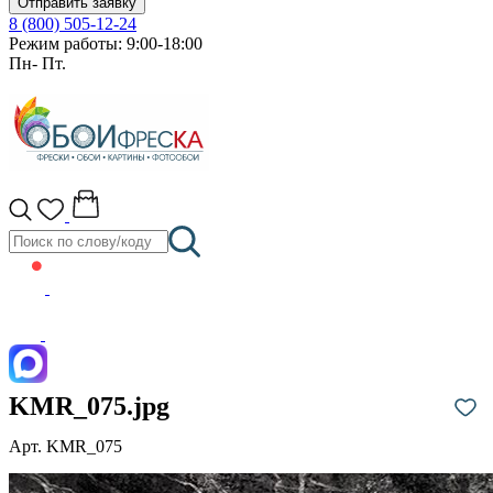
Отправить заявку
8 (800) 505-12-24
Режим работы: 9:00-18:00
Пн- Пт.
KMR_075.jpg
Арт. KMR_075