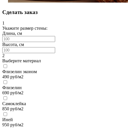
Сделать заказ
1
Укажите размер стены:
Длина, см
Высота, см
2
Выберите материал
Флизелин эконом
490
руб/м2
Флизелин
690
руб/м2
Самоклейка
850
руб/м2
Иней
950
руб/м2