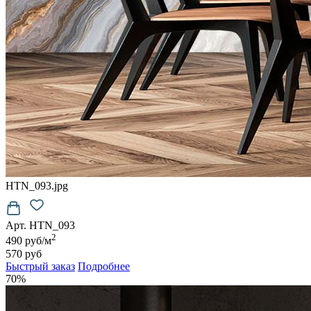
HTN_093.jpg
Арт. HTN_093
2
490 руб/м
570 руб
Быстрый заказ
Подробнее
70%