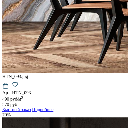
HTN_093.jpg
Арт. HTN_093
2
490 руб/м
570 руб
Быстрый заказ
Подробнее
70%