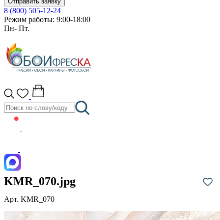
Отправить заявку
8 (800) 505-12-24
Режим работы: 9:00-18:00
Пн- Пт.
KMR_070.jpg
Арт. KMR_070