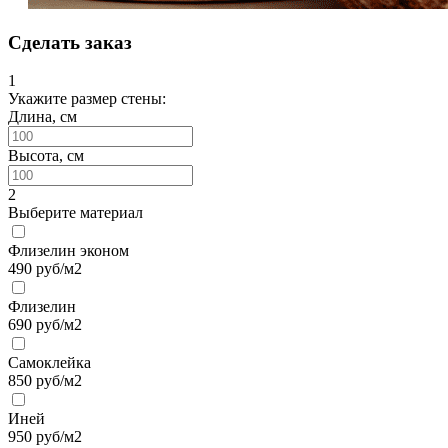
Сделать заказ
1
Укажите размер стены:
Длина, см
Высота, см
2
Выберите материал
Флизелин эконом
490
руб/м2
Флизелин
690
руб/м2
Самоклейка
850
руб/м2
Иней
950
руб/м2