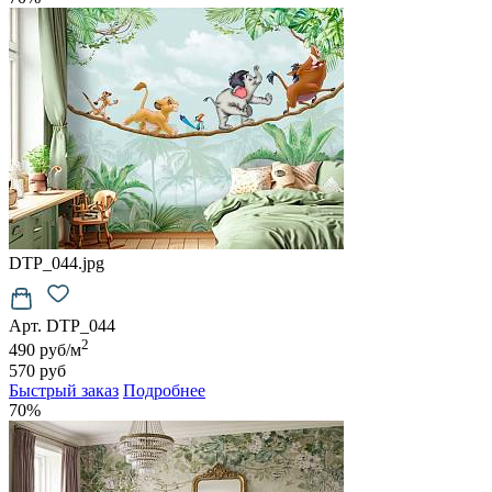
DTP_044.jpg
Арт. DTP_044
2
490 руб/м
570 руб
Быстрый заказ
Подробнее
70%