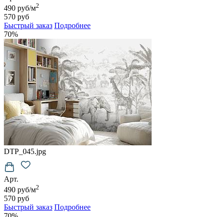
2
490 руб/м
570 руб
Быстрый заказ
Подробнее
70%
DTP_045.jpg
Арт.
2
490 руб/м
570 руб
Быстрый заказ
Подробнее
70%