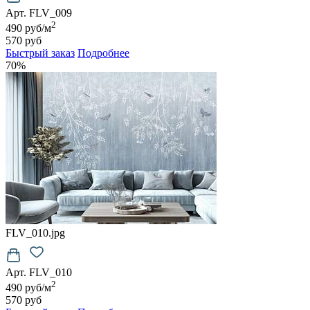
Арт. FLV_009
2
490 руб/м
570 руб
Быстрый заказ
Подробнее
70%
FLV_010.jpg
Арт. FLV_010
2
490 руб/м
570 руб