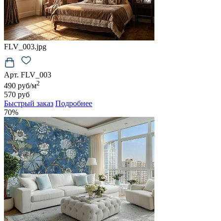
FLV_003.jpg
Арт. FLV_003
2
490 руб/м
570 руб
Быстрый заказ
Подробнее
70%