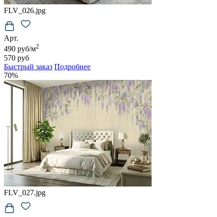
FLV_026.jpg
Арт.
2
490 руб/м
570 руб
Быстрый заказ
Подробнее
70%
FLV_027.jpg