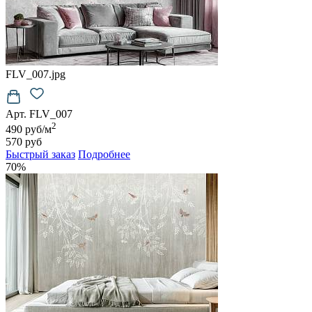
FLV_007.jpg
Арт. FLV_007
2
490 руб/м
570 руб
Быстрый заказ
Подробнее
70%