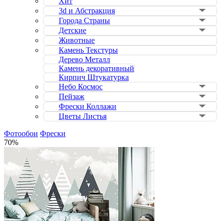
Хит
3d и Абстракция
Города Страны
Детские
Животные
Камень Текстуры
Дерево Металл
Камень декоративный
Кирпич Штукатурка
Небо Космос
Пейзаж
Фрески Коллажи
Цветы Листья
Фотообои
Фрески
70%