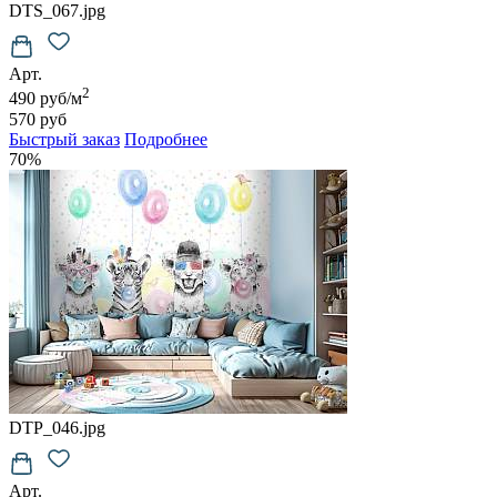
DTS_067.jpg
Арт.
2
490 руб/м
570 руб
Быстрый заказ
Подробнее
70%
DTP_046.jpg
Арт.