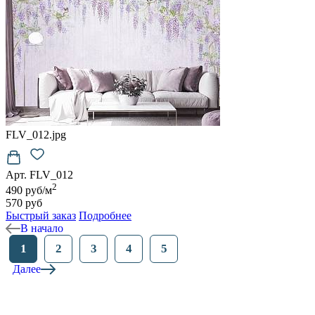
FLV_012.jpg
Арт. FLV_012
2
490 руб/м
570 руб
Быстрый заказ
Подробнее
В начало
1
2
3
4
5
Далее