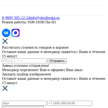
Свое фото
8 (800) 505-12-24
info@oboifreska.ru
Режим работы: 9:00-18:00 Пн-Пт
Рассчитать стоимость товаров в корзине
Оставьте ваши данные и менеджер свяжется с Вами в течении
15 минут
Отправить
Заявка успешно отправлена!
Менеджер перезвонит Вам и оформит Ваш заказ
Заказать подбор изображения
Оставьте ваши данные и менеджер свяжется с Вами в течении
15 минут