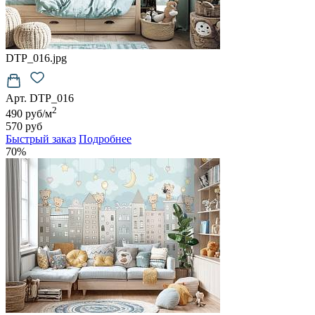
DTP_016.jpg
Арт. DTP_016
2
490 руб/м
570 руб
Быстрый заказ
Подробнее
70%