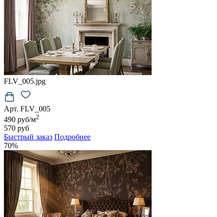
FLV_005.jpg
Арт. FLV_005
2
490 руб/м
570 руб
Быстрый заказ
Подробнее
70%