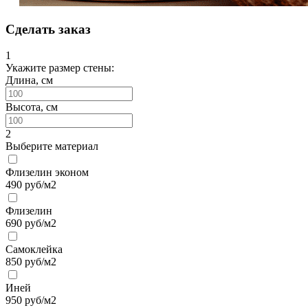
Сделать заказ
1
Укажите размер стены:
Длина, см
Высота, см
2
Выберите материал
Флизелин эконом
490
руб/м2
Флизелин
690
руб/м2
Самоклейка
850
руб/м2
Иней
950
руб/м2