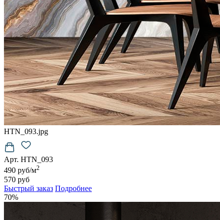
HTN_093.jpg
Арт. HTN_093
2
490 руб/м
570 руб
Быстрый заказ
Подробнее
70%