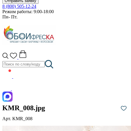
Отправить заявку
8 (800) 505-12-24
Режим работы: 9:00-18:00
Пн- Пт.
KMR_008.jpg
Арт. KMR_008