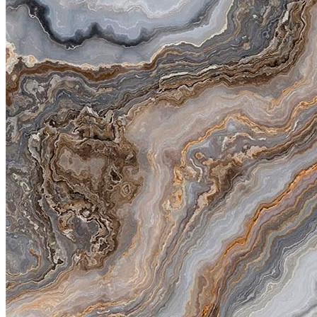
STRADO
6500
руб/м2
Подробнее о материалах