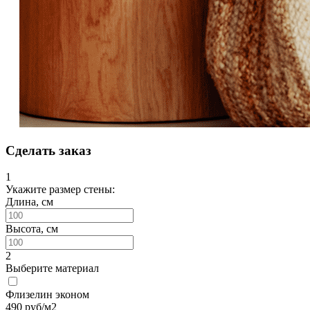
Сделать заказ
1
Укажите размер стены:
Длина, см
Высота, см
2
Выберите материал
Флизелин эконом
490
руб/м2