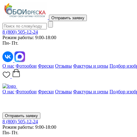
Отправить заявку
8 (800) 505-12-24
Режим работы: 9:00-18:00
Пн- Пт.
О нас
Фотообои
Фрески
Отзывы
Фактуры и цены
Подбор изоб
О нас
Фотообои
Фрески
Отзывы
Фактуры и цены
Подбор изоб
Отправить заявку
8 (800) 505-12-24
Режим работы: 9:00-18:00
Пн- Пт.