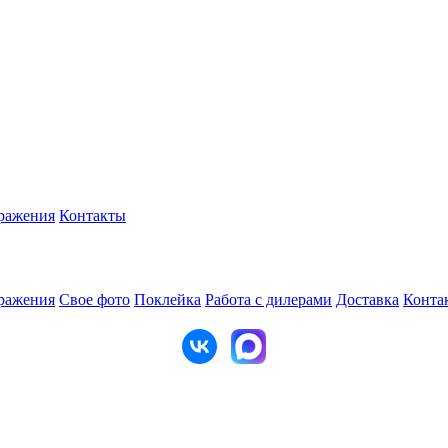
ражения
Контакты
ражения
Свое фото
Поклейка
Работа с дилерами
Доставка
Конта