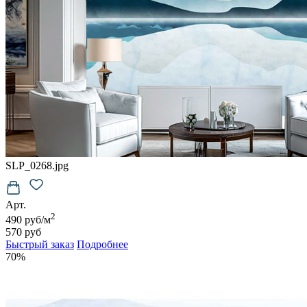
SLP_0268.jpg
Арт.
2
490 руб/м
570 руб
Быстрый заказ
Подробнее
70%