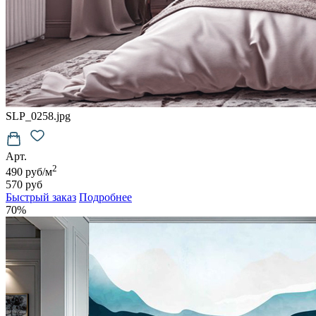
SLP_0258.jpg
Арт.
2
490 руб/м
570 руб
Быстрый заказ
Подробнее
70%