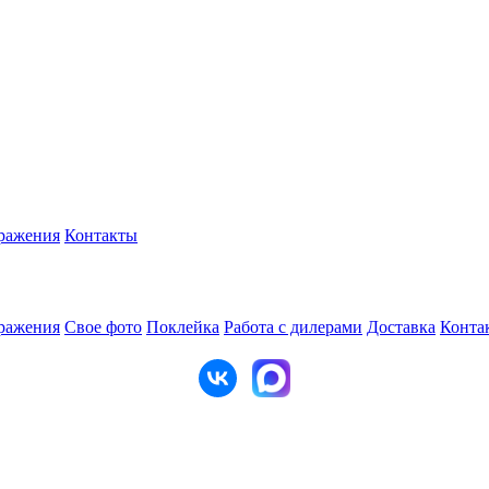
ражения
Контакты
ражения
Свое фото
Поклейка
Работа с дилерами
Доставка
Конта