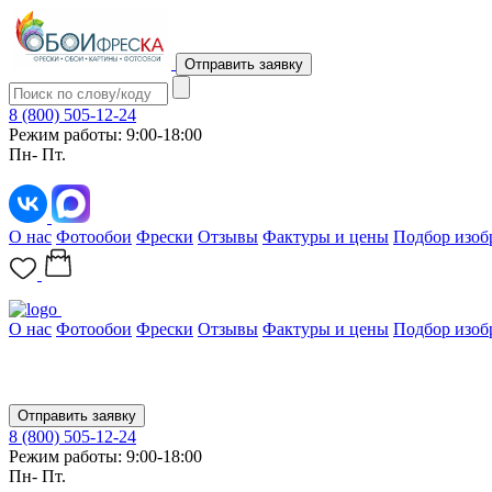
Отправить заявку
8 (800) 505-12-24
Режим работы: 9:00-18:00
Пн- Пт.
О нас
Фотообои
Фрески
Отзывы
Фактуры и цены
Подбор изоб
О нас
Фотообои
Фрески
Отзывы
Фактуры и цены
Подбор изоб
Отправить заявку
8 (800) 505-12-24
Режим работы: 9:00-18:00
Пн- Пт.