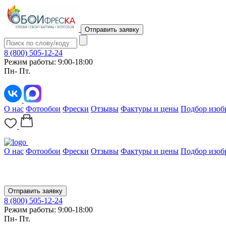
Отправить заявку
8 (800) 505-12-24
Режим работы: 9:00-18:00
Пн- Пт.
О нас
Фотообои
Фрески
Отзывы
Фактуры и цены
Подбор изоб
О нас
Фотообои
Фрески
Отзывы
Фактуры и цены
Подбор изоб
Отправить заявку
8 (800) 505-12-24
Режим работы: 9:00-18:00
Пн- Пт.