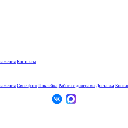
ражения
Контакты
ражения
Свое фото
Поклейка
Работа с дилерами
Доставка
Конта