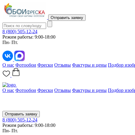
Отправить заявку
8 (800) 505-12-24
Режим работы: 9:00-18:00
Пн- Пт.
О нас
Фотообои
Фрески
Отзывы
Фактуры и цены
Подбор изоб
О нас
Фотообои
Фрески
Отзывы
Фактуры и цены
Подбор изоб
Отправить заявку
8 (800) 505-12-24
Режим работы: 9:00-18:00
Пн- Пт.