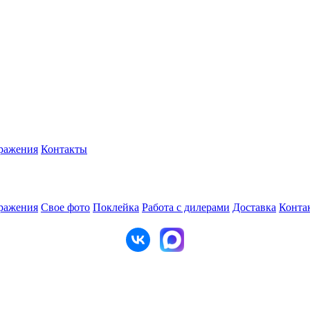
ражения
Контакты
ражения
Свое фото
Поклейка
Работа с дилерами
Доставка
Конта