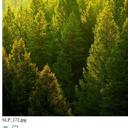
SLP_172.jpg