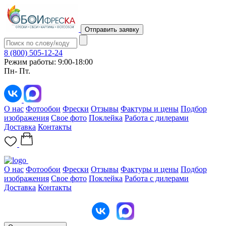
Отправить заявку
8 (800) 505-12-24
Режим работы: 9:00-18:00
Пн- Пт.
О нас
Фотообои
Фрески
Отзывы
Фактуры и цены
Подбор
изображения
Свое фото
Поклейка
Работа с дилерами
Доставка
Контакты
О нас
Фотообои
Фрески
Отзывы
Фактуры и цены
Подбор
изображения
Свое фото
Поклейка
Работа с дилерами
Доставка
Контакты