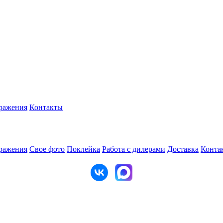
ражения
Контакты
ражения
Свое фото
Поклейка
Работа с дилерами
Доставка
Конта