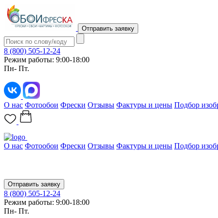
Отправить заявку
8 (800) 505-12-24
Режим работы: 9:00-18:00
Пн- Пт.
О нас
Фотообои
Фрески
Отзывы
Фактуры и цены
Подбор изоб
О нас
Фотообои
Фрески
Отзывы
Фактуры и цены
Подбор изоб
Отправить заявку
8 (800) 505-12-24
Режим работы: 9:00-18:00
Пн- Пт.