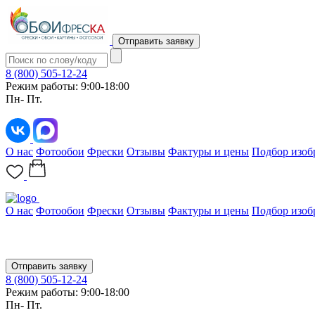
Отправить заявку
8 (800) 505-12-24
Режим работы: 9:00-18:00
Пн- Пт.
О нас
Фотообои
Фрески
Отзывы
Фактуры и цены
Подбор изоб
О нас
Фотообои
Фрески
Отзывы
Фактуры и цены
Подбор изоб
Отправить заявку
8 (800) 505-12-24
Режим работы: 9:00-18:00
Пн- Пт.