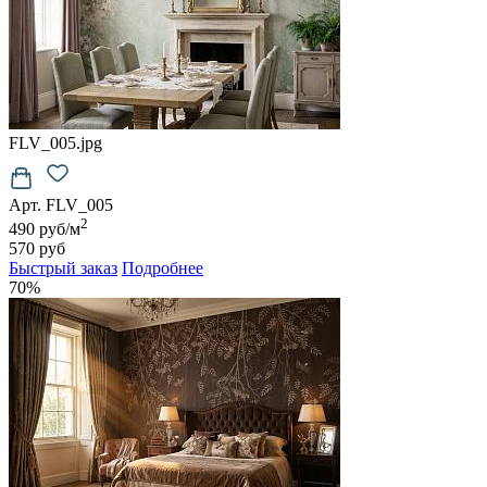
FLV_005.jpg
Арт. FLV_005
2
490 руб/м
570 руб
Быстрый заказ
Подробнее
70%