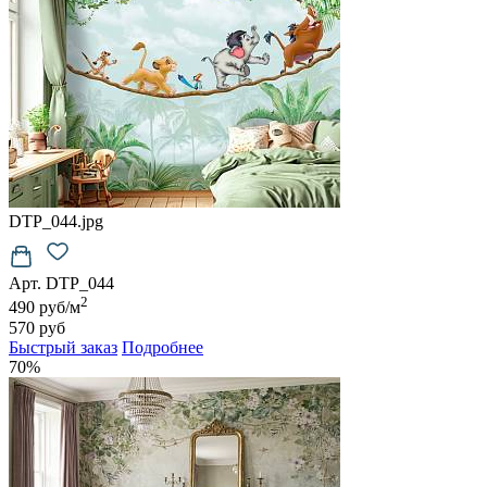
DTP_044.jpg
Арт. DTP_044
2
490 руб/м
570 руб
Быстрый заказ
Подробнее
70%