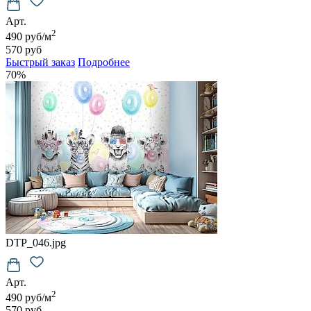
Арт.
2
490 руб/м
570 руб
Быстрый заказ
Подробнее
70%
DTP_046.jpg
Арт.
2
490 руб/м
570 руб