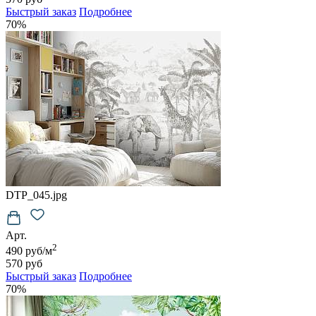
Быстрый заказ
Подробнее
70%
DTP_045.jpg
Арт.
2
490 руб/м
570 руб
Быстрый заказ
Подробнее
70%