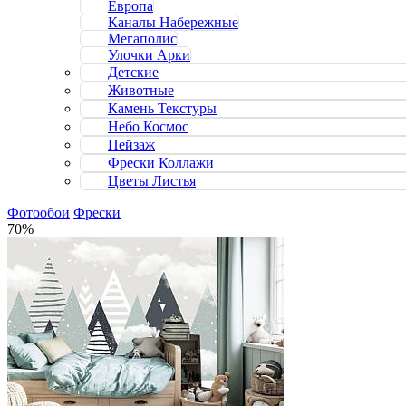
Европа
Каналы Набережные
Мегаполис
Улочки Арки
Детские
Животные
Камень Текстуры
Небо Космос
Пейзаж
Фрески Коллажи
Цветы Листья
Фотообои
Фрески
70%