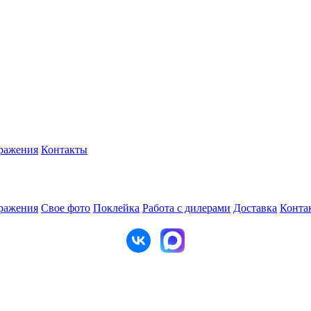
ражения
Контакты
ражения
Свое фото
Поклейка
Работа с дилерами
Доставка
Конта