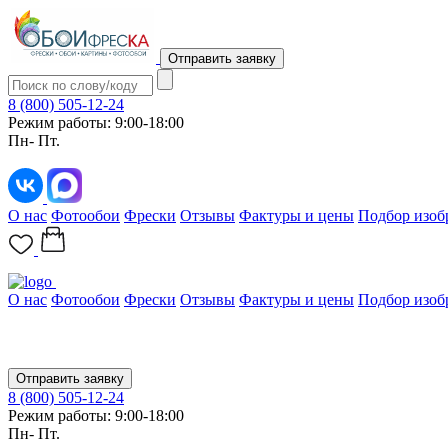
Отправить заявку
8 (800) 505-12-24
Режим работы: 9:00-18:00
Пн- Пт.
О нас
Фотообои
Фрески
Отзывы
Фактуры и цены
Подбор изоб
О нас
Фотообои
Фрески
Отзывы
Фактуры и цены
Подбор изоб
Отправить заявку
8 (800) 505-12-24
Режим работы: 9:00-18:00
Пн- Пт.