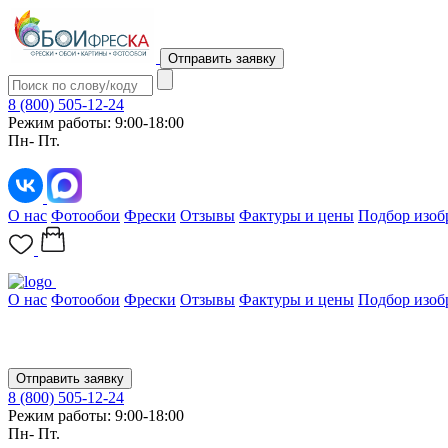
Отправить заявку
8 (800) 505-12-24
Режим работы: 9:00-18:00
Пн- Пт.
О нас
Фотообои
Фрески
Отзывы
Фактуры и цены
Подбор изоб
О нас
Фотообои
Фрески
Отзывы
Фактуры и цены
Подбор изоб
Отправить заявку
8 (800) 505-12-24
Режим работы: 9:00-18:00
Пн- Пт.