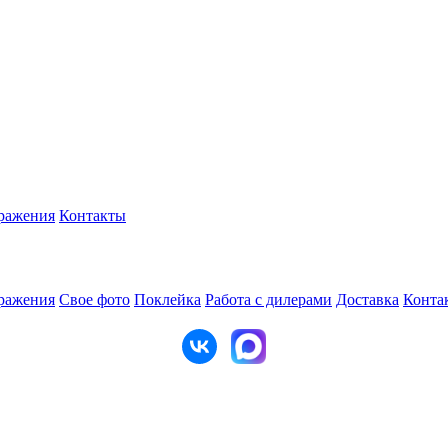
ражения
Контакты
ражения
Свое фото
Поклейка
Работа с дилерами
Доставка
Конта