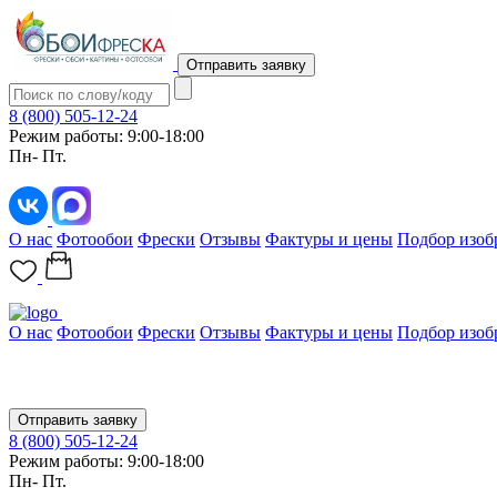
Отправить заявку
8 (800) 505-12-24
Режим работы: 9:00-18:00
Пн- Пт.
О нас
Фотообои
Фрески
Отзывы
Фактуры и цены
Подбор изоб
О нас
Фотообои
Фрески
Отзывы
Фактуры и цены
Подбор изоб
Отправить заявку
8 (800) 505-12-24
Режим работы: 9:00-18:00
Пн- Пт.