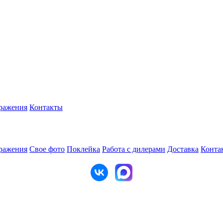
ражения
Контакты
ражения
Свое фото
Поклейка
Работа с дилерами
Доставка
Конта