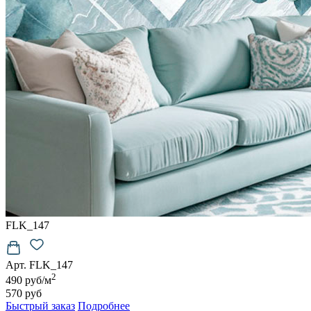
6500
руб/м2
Подробнее о материалах
FLK_147
Арт. FLK_147
2
490 руб/м
570 руб
Быстрый заказ
Подробнее