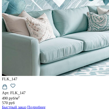
6500
руб/м2
Подробнее о материалах
FLK_147
Арт. FLK_147
2
490 руб/м
570 руб
Быстрый заказ
Подробнее