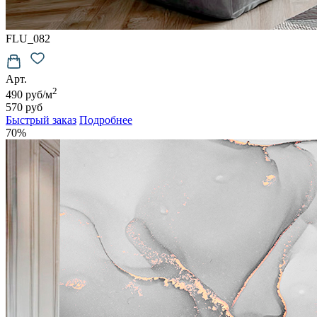
FLU_082
Арт.
2
490 руб/м
570 руб
Быстрый заказ
Подробнее
70%